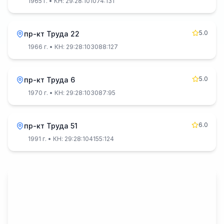
1965 г.
• КН: 29:28:101074:131
5.0
пр-кт Труда 22
1966 г.
• КН: 29:28:103088:127
5.0
пр-кт Труда 6
1970 г.
• КН: 29:28:103087:95
6.0
пр-кт Труда 51
1991 г.
• КН: 29:28:104155:124