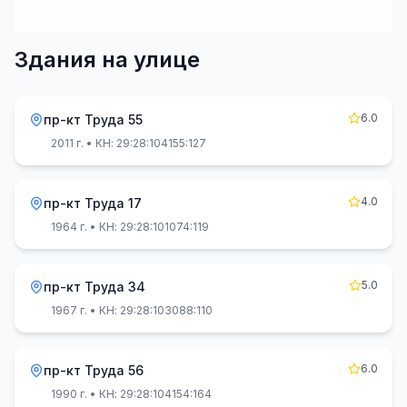
Здания на улице
6.0
пр-кт Труда 55
2011 г.
• КН: 29:28:104155:127
4.0
пр-кт Труда 17
1964 г.
• КН: 29:28:101074:119
5.0
пр-кт Труда 34
1967 г.
• КН: 29:28:103088:110
6.0
пр-кт Труда 56
1990 г.
• КН: 29:28:104154:164