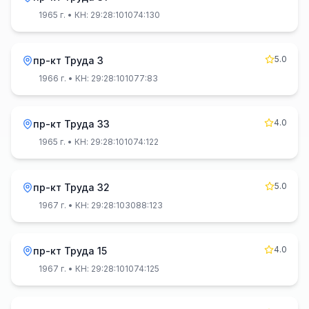
1965 г.
• КН: 29:28:101074:130
5.0
пр-кт Труда 3
1966 г.
• КН: 29:28:101077:83
4.0
пр-кт Труда 33
1965 г.
• КН: 29:28:101074:122
5.0
пр-кт Труда 32
1967 г.
• КН: 29:28:103088:123
4.0
пр-кт Труда 15
1967 г.
• КН: 29:28:101074:125