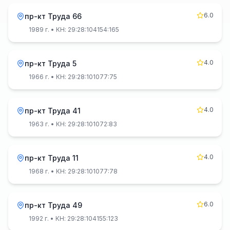
6.0
пр-кт Труда 66
1989 г.
• КН: 29:28:104154:165
4.0
пр-кт Труда 5
1966 г.
• КН: 29:28:101077:75
4.0
пр-кт Труда 41
1963 г.
• КН: 29:28:101072:83
4.0
пр-кт Труда 11
1968 г.
• КН: 29:28:101077:78
6.0
пр-кт Труда 49
1992 г.
• КН: 29:28:104155:123