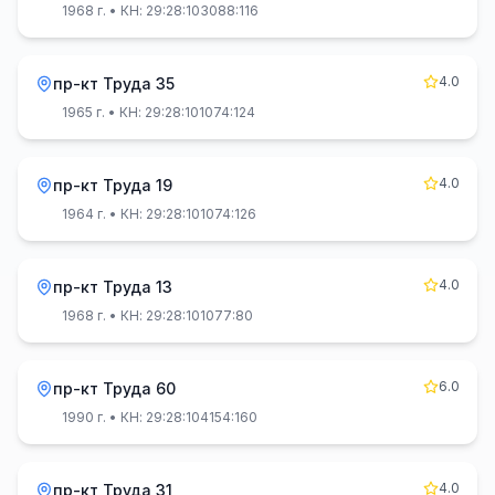
1968 г.
• КН: 29:28:103088:116
4.0
пр-кт Труда 35
1965 г.
• КН: 29:28:101074:124
4.0
пр-кт Труда 19
1964 г.
• КН: 29:28:101074:126
4.0
пр-кт Труда 13
1968 г.
• КН: 29:28:101077:80
6.0
пр-кт Труда 60
1990 г.
• КН: 29:28:104154:160
4.0
пр-кт Труда 31