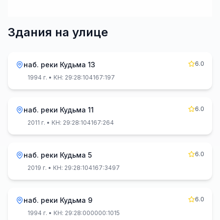
Здания на улице
6.0
наб. реки Кудьма 13
1994 г.
• КН: 29:28:104167:197
6.0
наб. реки Кудьма 11
2011 г.
• КН: 29:28:104167:264
6.0
наб. реки Кудьма 5
2019 г.
• КН: 29:28:104167:3497
6.0
наб. реки Кудьма 9
1994 г.
• КН: 29:28:000000:1015