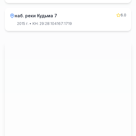
6.0
наб. реки Кудьма 7
2015 г.
• КН: 29:28:104167:1719