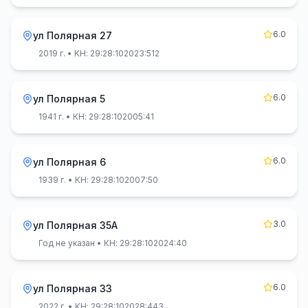
6.0
ул Полярная 27
2019 г.
• КН: 29:28:102023:512
6.0
ул Полярная 5
1941 г.
• КН: 29:28:102005:41
6.0
ул Полярная 6
1939 г.
• КН: 29:28:102007:50
3.0
ул Полярная 35А
Год не указан
• КН: 29:28:102024:40
6.0
ул Полярная 33
2022 г.
• КН: 29:28:102028:443