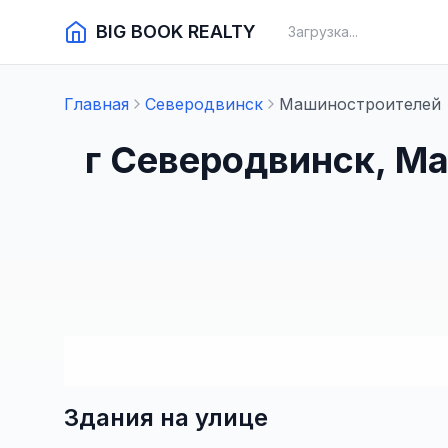
BIG BOOK REALTY
Загрузка...
Главная
Северодвинск
Машиностроителей
г Северодвинск, М
Здания на улице