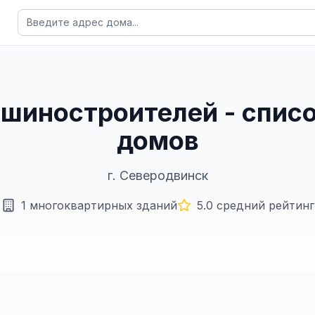
ашиностроителей - спис
домов
г.
Северодвинск
1
многоквартирных зданий
5.0
средний рейтинг