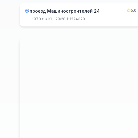
5.0
проезд Машиностроителей 24
1970 г.
• КН: 29:28:111224:120