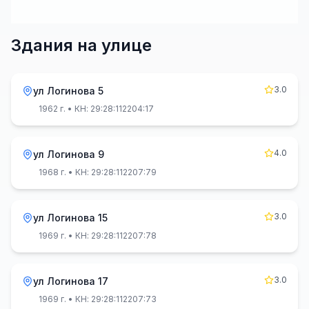
Здания на улице
3.0
ул Логинова 5
1962 г.
• КН: 29:28:112204:17
4.0
ул Логинова 9
1968 г.
• КН: 29:28:112207:79
3.0
ул Логинова 15
1969 г.
• КН: 29:28:112207:78
3.0
ул Логинова 17
1969 г.
• КН: 29:28:112207:73