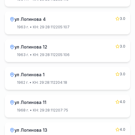
3.0
ул Логинова 4
1963 г.
• КН: 29:28:112205:107
3.0
ул Логинова 12
1963 г.
• КН: 29:28:112205:106
3.0
ул Логинова 1
1962 г.
• КН: 29:28:112204:18
4.0
ул Логинова 11
1968 г.
• КН: 29:28:112207:75
4.0
ул Логинова 13