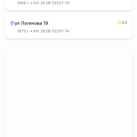
1969 г.
• КН: 29:28:112207:76
3.0
ул Логинова 19
1970 г.
• КН: 29:28:112207:74