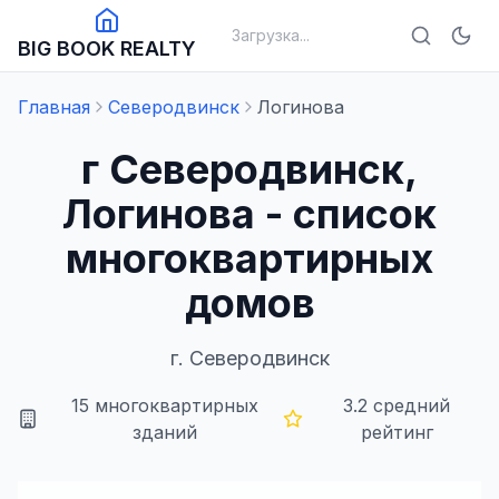
Загрузка...
BIG BOOK REALTY
Главная
Северодвинск
Логинова
г Северодвинск,
Логинова - список
многоквартирных
домов
г.
Северодвинск
15
многоквартирных
3.2
средний
зданий
рейтинг