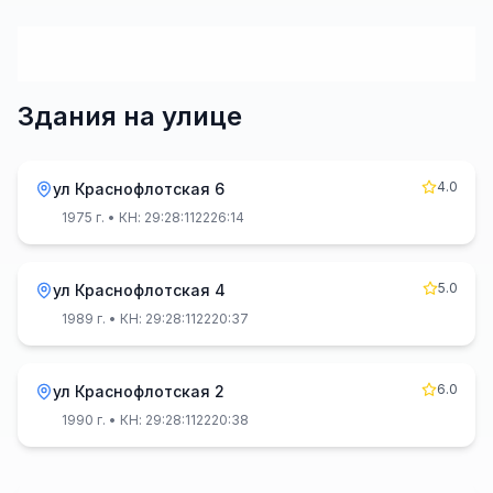
Здания на улице
4.0
ул Краснофлотская 6
1975 г.
• КН: 29:28:112226:14
5.0
ул Краснофлотская 4
1989 г.
• КН: 29:28:112220:37
6.0
ул Краснофлотская 2
1990 г.
• КН: 29:28:112220:38