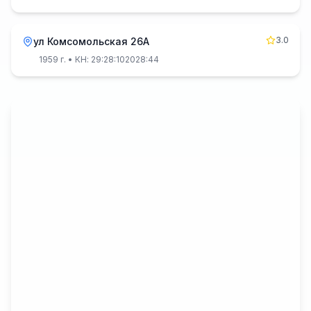
3.0
ул Комсомольская 26А
1959 г.
• КН: 29:28:102028:44