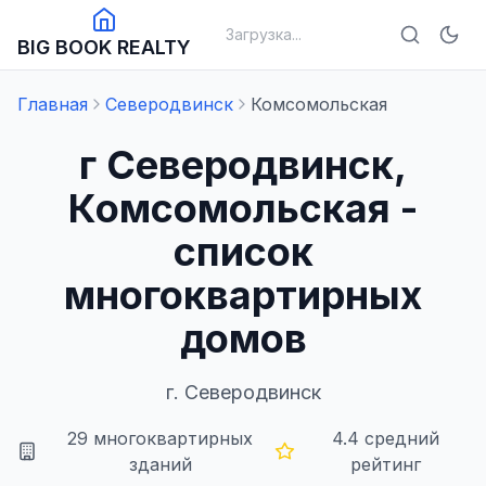
Загрузка...
BIG BOOK REALTY
Главная
Северодвинск
Комсомольская
г Северодвинск,
Комсомольская -
список
многоквартирных
домов
г.
Северодвинск
29
многоквартирных
4.4
средний
зданий
рейтинг