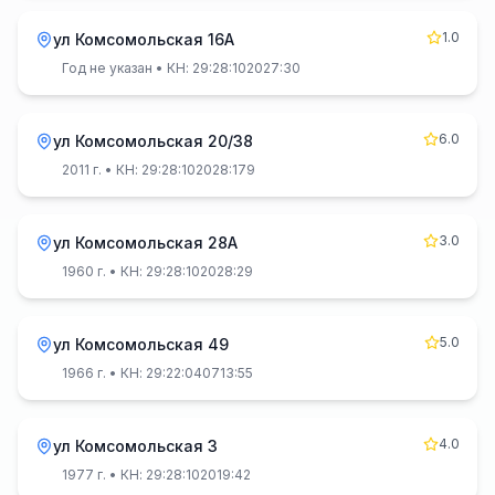
1.0
ул Комсомольская 16А
Год не указан
• КН: 29:28:102027:30
6.0
ул Комсомольская 20/38
2011 г.
• КН: 29:28:102028:179
3.0
ул Комсомольская 28А
1960 г.
• КН: 29:28:102028:29
5.0
ул Комсомольская 49
1966 г.
• КН: 29:22:040713:55
4.0
ул Комсомольская 3
1977 г.
• КН: 29:28:102019:42