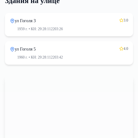
Здания на улице
3.0
ул Гоголя 3
1959 г.
• КН: 29:28:112203:26
4.0
ул Гоголя 5
1960 г.
• КН: 29:28:112203:42