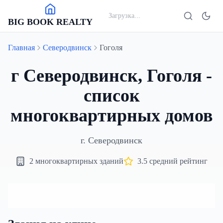
Загрузка...
BIG BOOK REALTY
Главная
Северодвинск
Гоголя
г Северодвинск, Гоголя -
список
многоквартирных домов
г.
Северодвинск
2
многоквартирных зданий
3.5
средний рейтинг