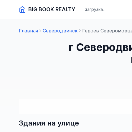
BIG BOOK REALTY
Загрузка...
Главная
Северодвинск
Героев Североморц
г Северодв
Здания на улице