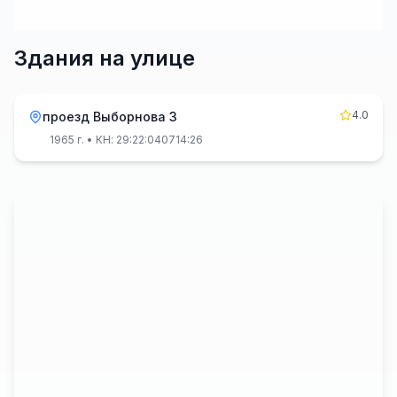
Здания на улице
4.0
проезд Выборнова 3
1965 г.
• КН: 29:22:040714:26