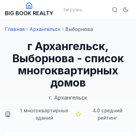
Загрузка...
BIG BOOK REALTY
Главная
Архангельск
Выборнова
г Архангельск,
Выборнова - список
многоквартирных
домов
г.
Архангельск
1
многоквартирных
4.0
средний
зданий
рейтинг