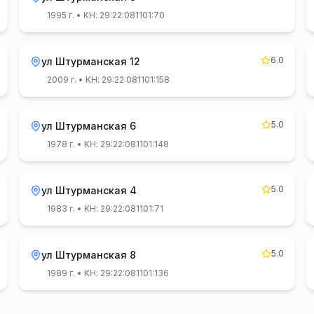
1995 г.
• КН: 29:22:081101:70
6.0
ул Штурманская 12
2009 г.
• КН: 29:22:081101:158
5.0
ул Штурманская 6
1978 г.
• КН: 29:22:081101:148
5.0
ул Штурманская 4
1983 г.
• КН: 29:22:081101:71
5.0
ул Штурманская 8
1989 г.
• КН: 29:22:081101:136