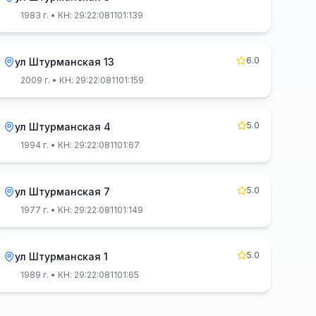
1983 г.
• КН: 29:22:081101:139
6.0
ул Штурманская 13
2009 г.
• КН: 29:22:081101:159
5.0
ул Штурманская 4
1994 г.
• КН: 29:22:081101:67
5.0
ул Штурманская 7
1977 г.
• КН: 29:22:081101:149
5.0
ул Штурманская 1
1989 г.
• КН: 29:22:081101:65