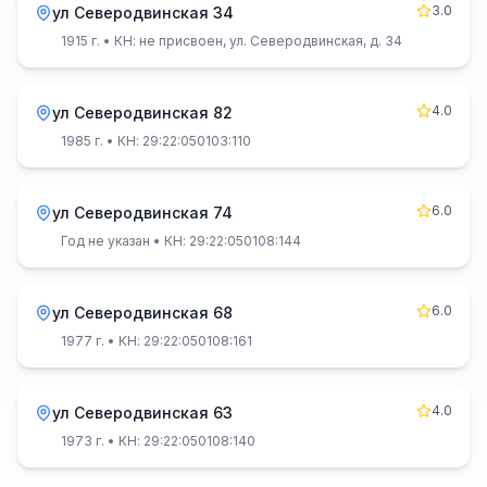
3.0
ул Северодвинская 34
1915 г.
• КН: не присвоен, ул. Северодвинская, д. 34
4.0
ул Северодвинская 82
1985 г.
• КН: 29:22:050103:110
6.0
ул Северодвинская 74
Год не указан
• КН: 29:22:050108:144
6.0
ул Северодвинская 68
1977 г.
• КН: 29:22:050108:161
4.0
ул Северодвинская 63
1973 г.
• КН: 29:22:050108:140