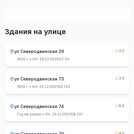
Здания на улице
3.0
ул Северодвинская 26
1900 г.
• КН: 29:22:050507:74
3.0
ул Северодвинская 73
1959 г.
• КН: 29:22:050108:143
6.0
ул Северодвинская 74
Год не указан
• КН: 29:22:050108:120
4.0
ул Северодвинская 70