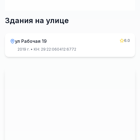
Здания на улице
6.0
ул Рабочая 19
2019 г.
• КН: 29:22:060412:6772