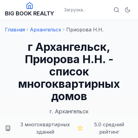
Загрузка...
BIG BOOK REALTY
Главная
Архангельск
Приорова Н.Н.
г Архангельск,
Приорова Н.Н. -
список
многоквартирных
домов
г.
Архангельск
3
многоквартирных
5.0
средний
зданий
рейтинг