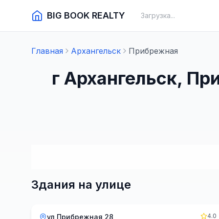
BIG BOOK REALTY
Загрузка...
Главная
Архангельск
Прибрежная
г Архангельск, П
Здания на улице
4.0
ул Прибрежная 28