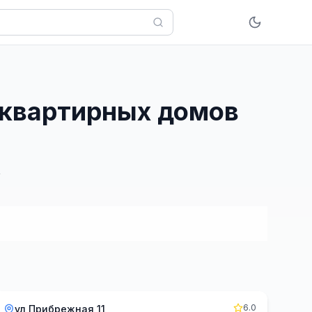
оквартирных домов
6.0
ул Прибрежная 11