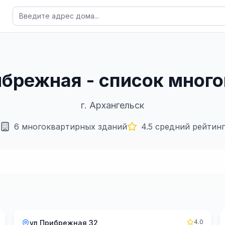
рибрежная - список мног
г.
Архангельск
6
многоквартирных зданий
4.5
средний рейтинг
4.0
ул Прибрежная 32