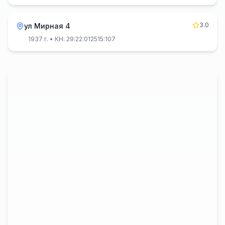
3.0
ул Мирная 4
1937 г.
• КН: 29:22:012515:107