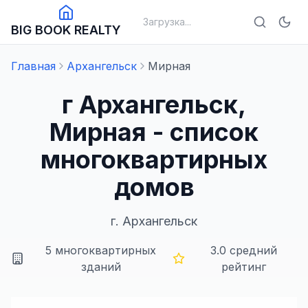
Загрузка...
BIG BOOK REALTY
Главная
Архангельск
Мирная
г Архангельск,
Мирная - список
многоквартирных
домов
г.
Архангельск
5
многоквартирных
3.0
средний
зданий
рейтинг