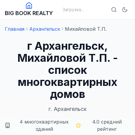
Загрузка...
BIG BOOK REALTY
Главная
Архангельск
Михайловой Т.П.
г Архангельск,
Михайловой Т.П. -
список
многоквартирных
домов
г.
Архангельск
4
многоквартирных
4.0
средний
зданий
рейтинг