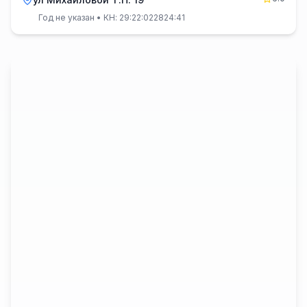
Год не указан
• КН: 29:22:022824:41