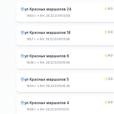
4.0
ул Красных маршалов 24
1964 г.
• КН: 29:22:031013:59
3.0
ул Красных маршалов 18
1957 г.
• КН: 29:22:031013:58
4.0
ул Красных маршалов 6
1936 г.
• КН: 29:22:031010:56
3.0
ул Красных маршалов 5
1934 г.
• КН: 29:22:031016:35
4.0
ул Красных маршалов 4
1936 г.
• КН: 29:22:031010:51