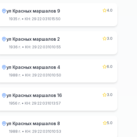
4.0
ул Красных маршалов 9
1935 г.
• КН: 29:22:031015:50
3.0
ул Красных маршалов 2
1936 г.
• КН: 29:22:031010:55
6.0
ул Красных маршалов 4
1988 г.
• КН: 29:22:031010:50
3.0
ул Красных маршалов 16
1956 г.
• КН: 29:22:031013:57
5.0
ул Красных маршалов 8
1988 г.
• КН: 29:22:031010:53