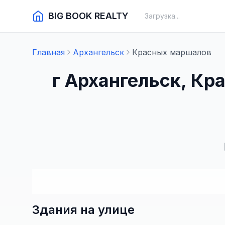
BIG BOOK REALTY
Загрузка...
Главная
Архангельск
Красных маршалов
г Архангельск, К
Здания на улице