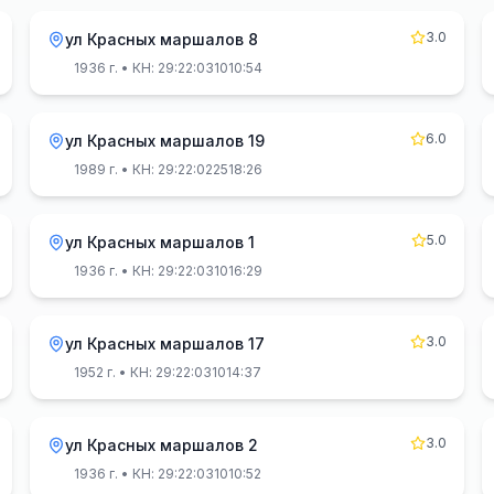
3.0
ул Красных маршалов 8
1936 г.
• КН: 29:22:031010:54
6.0
ул Красных маршалов 19
1989 г.
• КН: 29:22:022518:26
5.0
ул Красных маршалов 1
1936 г.
• КН: 29:22:031016:29
3.0
ул Красных маршалов 17
1952 г.
• КН: 29:22:031014:37
3.0
ул Красных маршалов 2
1936 г.
• КН: 29:22:031010:52