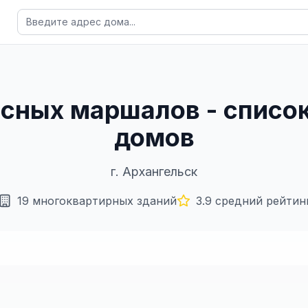
расных маршалов - списо
домов
г.
Архангельск
19
многоквартирных зданий
3.9
средний рейтин