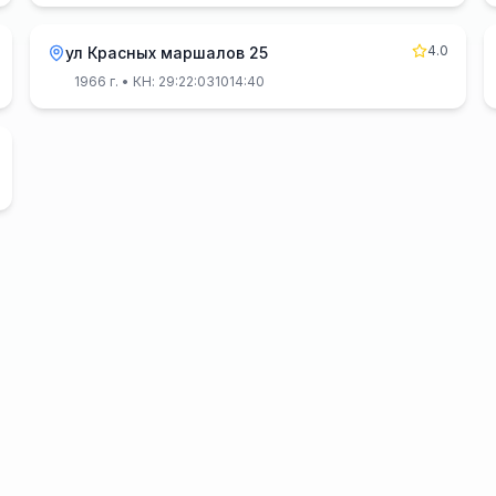
4.0
ул Красных маршалов 25
1966 г.
• КН: 29:22:031014:40