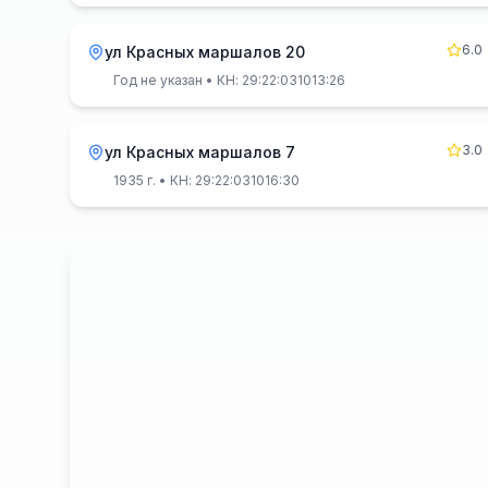
6.0
ул Красных маршалов 20
Год не указан
• КН: 29:22:031013:26
3.0
ул Красных маршалов 7
1935 г.
• КН: 29:22:031016:30