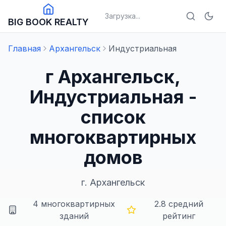
Загрузка...
BIG BOOK REALTY
Главная
Архангельск
Индустриальная
г Архангельск,
Индустриальная -
список
многоквартирных
домов
г.
Архангельск
4
многоквартирных
2.8
средний
зданий
рейтинг