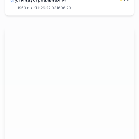
1953 г.
• КН: 29:22:031606:20