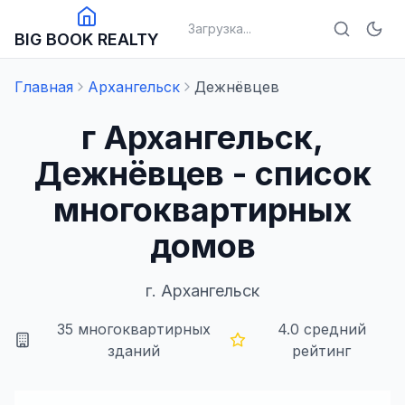
Загрузка...
BIG BOOK REALTY
Главная
Архангельск
Дежнёвцев
г Архангельск,
Дежнёвцев - список
многоквартирных
домов
г.
Архангельск
35
многоквартирных
4.0
средний
зданий
рейтинг