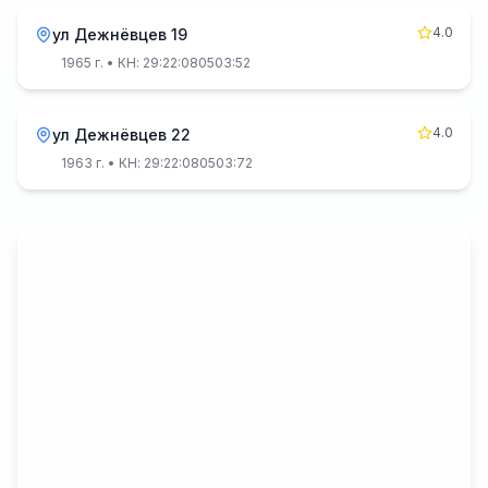
4.0
ул Дежнёвцев 19
1965 г.
• КН: 29:22:080503:52
4.0
ул Дежнёвцев 22
1963 г.
• КН: 29:22:080503:72