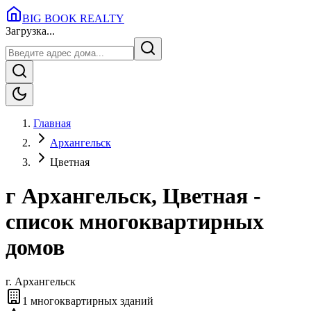
BIG BOOK REALTY
Загрузка...
Главная
Архангельск
Цветная
г Архангельск, Цветная -
список многоквартирных
домов
г.
Архангельск
1
многоквартирных зданий