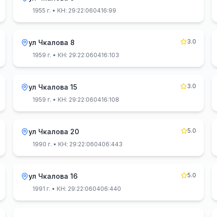
1955 г.
• КН: 29:22:060416:99
3.0
ул Чкалова 8
1959 г.
• КН: 29:22:060416:103
3.0
ул Чкалова 15
1959 г.
• КН: 29:22:060416:108
5.0
ул Чкалова 20
1990 г.
• КН: 29:22:060406:443
5.0
ул Чкалова 16
1991 г.
• КН: 29:22:060406:440