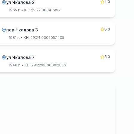
4.0
ул Чкалова 2
1965 г.
• КН: 29:22:060416:97
6.0
пер Чкалова 3
1981 г.
• КН: 29:24:030205:1405
3.0
ул Чкалова 7
1940 г.
• КН: 29:22:000000:2056