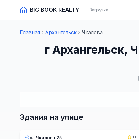
BIG BOOK REALTY
Загрузка...
Главная
Архангельск
Чкалова
г Архангельск, 
Здания на улице
3.0
ул Чкалова 25