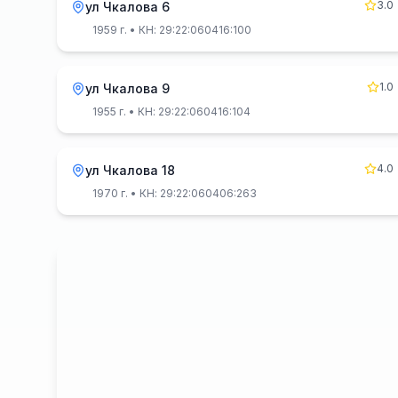
3.0
ул Чкалова 6
1959 г.
• КН: 29:22:060416:100
1.0
ул Чкалова 9
1955 г.
• КН: 29:22:060416:104
4.0
ул Чкалова 18
1970 г.
• КН: 29:22:060406:263