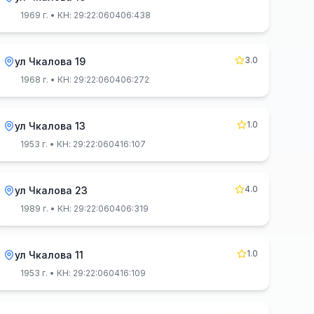
1969 г.
• КН: 29:22:060406:438
3.0
ул Чкалова 19
1968 г.
• КН: 29:22:060406:272
1.0
ул Чкалова 13
1953 г.
• КН: 29:22:060416:107
4.0
ул Чкалова 23
1989 г.
• КН: 29:22:060406:319
1.0
ул Чкалова 11
1953 г.
• КН: 29:22:060416:109