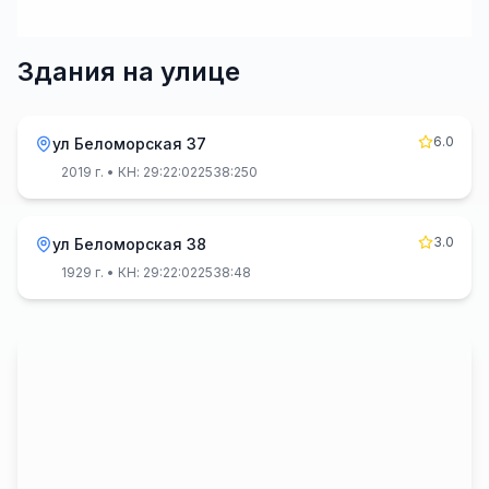
Здания на улице
6.0
ул Беломорская 37
2019 г.
• КН: 29:22:022538:250
3.0
ул Беломорская 38
1929 г.
• КН: 29:22:022538:48